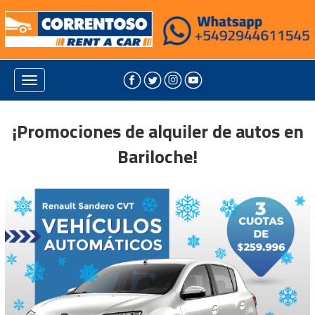
Toggle
navigation
¡Promociones de alquiler de autos en
Bariloche!