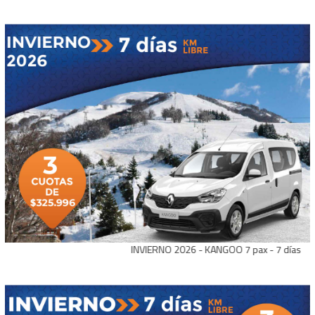
INVIERNO 2026 - KANGOO 7 pax - 7 días con kms l