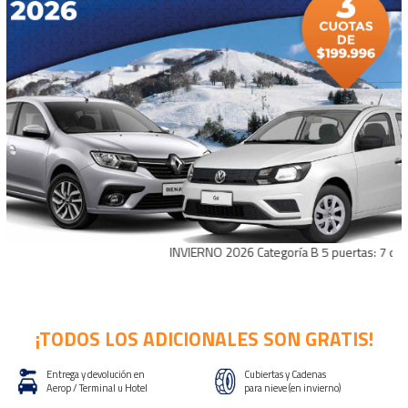
INVIERNO 2026 Categoría B 5 puertas: 7 días con
¡TODOS LOS ADICIONALES SON GRATIS!
Entrega y devolución en
Cubiertas y Cadenas
Aerop / Terminal u Hotel
para nieve (en invierno)